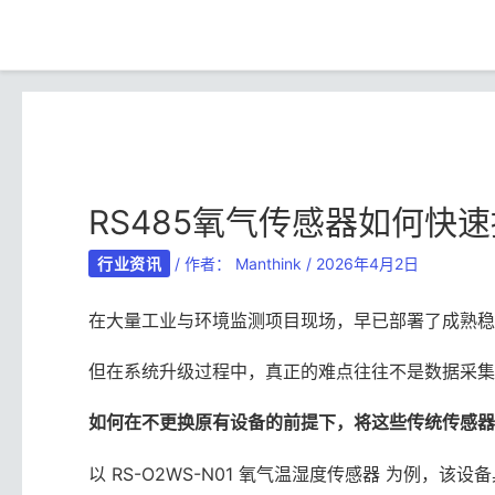
跳
Post
至
navigation
内
容
RS485氧气传感器如何快速
行业资讯
/ 作者：
Manthink
/
2026年4月2日
在大量工业与环境监测项目现场，早已部署了成熟稳定的传
但在系统升级过程中，真正的难点往往不是数据采集
如何在不更换原有设备的前提下，将这些传统传感器接
以 RS-O2WS-N01 氧气温湿度传感器 为例，