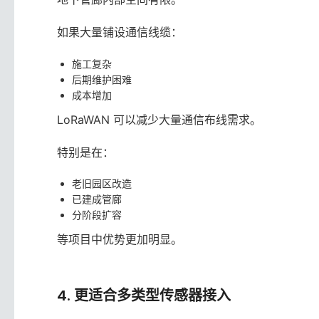
如果大量铺设通信线缆：
施工复杂
后期维护困难
成本增加
LoRaWAN 可以减少大量通信布线需求。
特别是在：
老旧园区改造
已建成管廊
分阶段扩容
等项目中优势更加明显。
4. 更适合多类型传感器接入