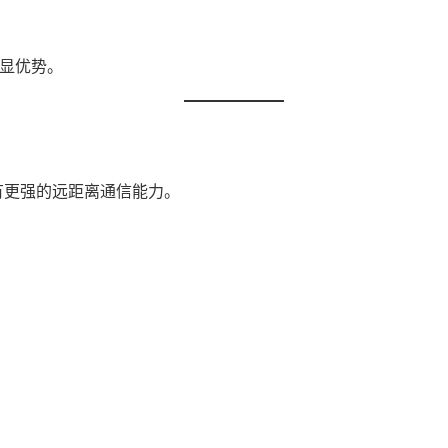
明显优势。
 具有更强的远距离通信能力。