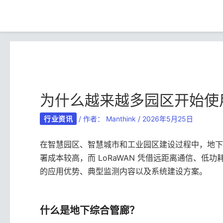
跳
Post
至
navigation
内
容
为什么越来越多园区开始使用 
行业资讯
/ 作者：
Manthink
/
2026年5月25日
在智慧园区、智慧城市和工业园区建设过程中，地下
署成本较高，而 LoRaWAN 凭借远距离通信、低
的应用优势、典型监测内容以及系统建设方案。
什么是地下综合管廊？