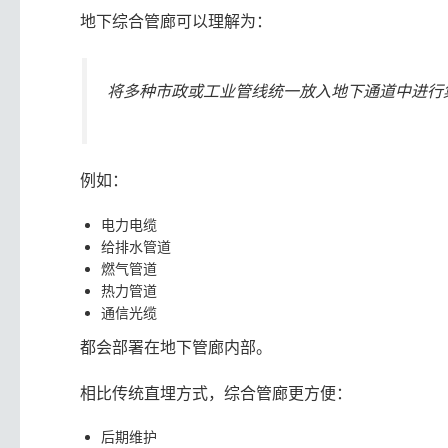
地下综合管廊可以理解为：
将多种市政或工业管线统一放入地下通道中进行
例如：
电力电缆
给排水管道
燃气管道
热力管道
通信光缆
都会部署在地下管廊内部。
相比传统直埋方式，综合管廊更方便：
后期维护