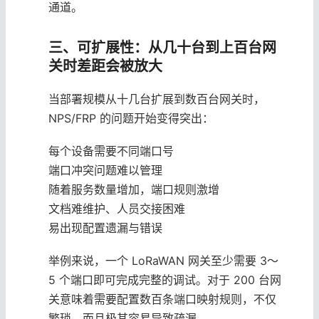
通道。
三、可扩展性：从几十台到上百台网
关时差距会被放大
当部署规模从十几台扩展到数百台网关时，
NPS/FRP 的问题开始变得突出：
每个设备需要不同端口号
端口冲突问题难以管理
随着服务数量增加，端口规则激增
文档难维护、人员交接困难
易出现配置遗漏与错误
举例来说，一个 LoRaWAN 网关至少需要 3～
5 个端口即可完成完整的调试。对于 200 台网
关意味着需要配置数百条端口映射规则，不仅
繁琐，而且极其容易导致疏漏。