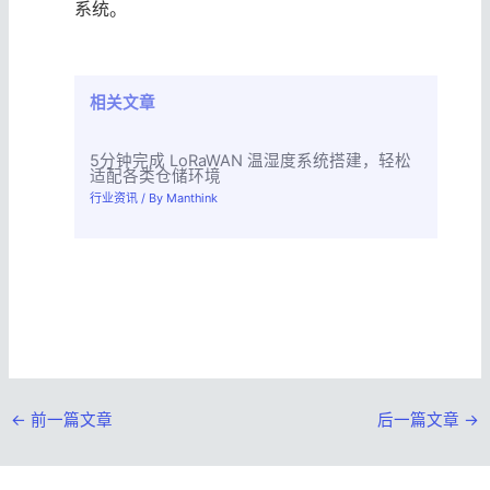
系统。
相关文章
5分钟完成 LoRaWAN 温湿度系统搭建，轻松
适配各类仓储环境
行业资讯
/ By
Manthink
←
前一篇文章
后一篇文章
→