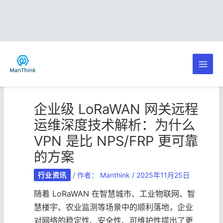
跳
Post
Main
至
navigation
内
Men
容
企业级 LoRaWAN 网关远程
运维深度技术解析：为什么
VPN 是比 NPS/FRP 更可靠
的方案
行业资讯
/ 作者：
Manthink
/
2025年11月25日
随着 LoRaWAN 在智慧城市、工业物联网、智
慧楼宇、农业监测等场景中的顺利落地，企业
对网络的稳定性、安全性、可维护性提出了更