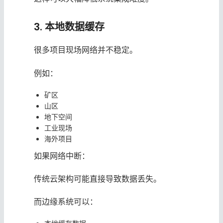
3. 本地数据缓存
很多项目现场网络并不稳定。
例如：
矿区
山区
地下空间
工业现场
海外项目
如果网络中断：
传统云架构可能直接导致数据丢失。
而边缘系统可以：