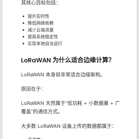
其核心目标包括：
提升实时性
降低网络依赖
减少云端流量
提高系统稳定性
实现本地自治运行
LoRaWAN 为什么适合边缘计算？
LoRaWAN 本身就非常适合边缘架构。
原因在于：
LoRaWAN 天然属于“低功耗 + 小数据量 + 广
覆盖”的通信方式。
大多数 LoRaWAN 设备上传的数据都属于：