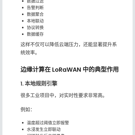
数据过滤
告警判断
数据聚合
本地联动
协议转换
数据缓存
这样不仅可以降低云端压力，还能显著提升系
统效率。
边缘计算在 LoRaWAN 中的典型作用
1. 本地规则引擎
很多工业项目中，对实时性要求非常高。
例如：
温度超过阈值立即报警
水浸发生立即联动