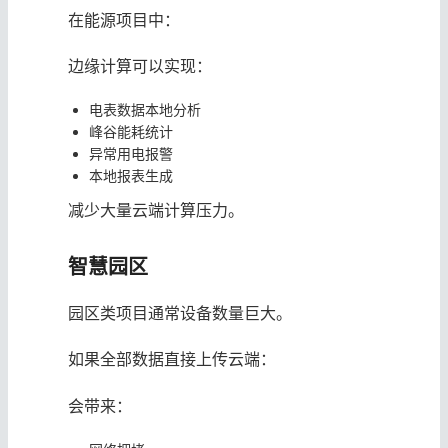
在能源项目中：
边缘计算可以实现：
电表数据本地分析
峰谷能耗统计
异常用电报警
本地报表生成
减少大量云端计算压力。
智慧园区
园区类项目通常设备数量巨大。
如果全部数据直接上传云端：
会带来：