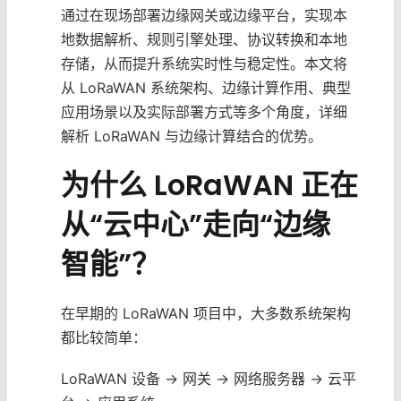
通过在现场部署边缘网关或边缘平台，实现本
地数据解析、规则引擎处理、协议转换和本地
存储，从而提升系统实时性与稳定性。本文将
从 LoRaWAN 系统架构、边缘计算作用、典型
应用场景以及实际部署方式等多个角度，详细
解析 LoRaWAN 与边缘计算结合的优势。
为什么 LoRaWAN 正在
从“云中心”走向“边缘
智能”？
在早期的 LoRaWAN 项目中，大多数系统架构
都比较简单：
LoRaWAN 设备 → 网关 → 网络服务器 → 云平