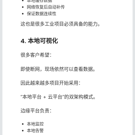
本地缓存数据
网络恢复后自动补传
保证数据连续性
这也是很多工业项目必须具备的能力。
4. 本地可视化
很多客户希望：
即使断网，现场依然可以查看数据。
因此越来越多项目开始采用：
“本地平台 + 云平台”的双架构模式。
边缘平台负责：
本地监控
本地告警