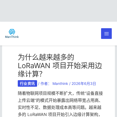
跳
Post
Main
至
navigation
内
Men
容
为什么越来越多的
LoRaWAN 项目开始采用边
缘计算？
行业资讯
/ 作者：
Manthink
/
2026年6月3日
随着物联网项目规模不断扩大，传统“设备直接
上传云端”的模式开始暴露出网络带宽占用高、
实时性不足、数据处理成本高等问题。越来越
多的 LoRaWAN 项目开始引入边缘计算架构，