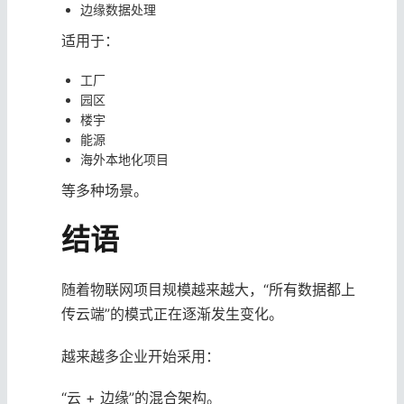
边缘数据处理
适用于：
工厂
园区
楼宇
能源
海外本地化项目
等多种场景。
结语
随着物联网项目规模越来越大，“所有数据都上
传云端”的模式正在逐渐发生变化。
越来越多企业开始采用：
“云 + 边缘”的混合架构。