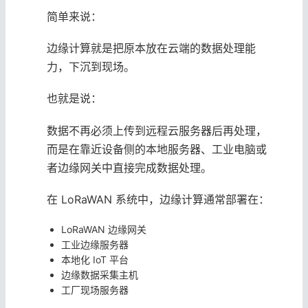
简单来说：
边缘计算就是把原本放在云端的数据处理能
力，下沉到现场。
也就是说：
数据不再必须上传到远程云服务器后再处理，
而是在靠近设备侧的本地服务器、工业电脑或
者边缘网关中直接完成数据处理。
在 LoRaWAN 系统中，边缘计算通常部署在：
LoRaWAN 边缘网关
工业边缘服务器
本地化 IoT 平台
边缘数据采集主机
工厂现场服务器