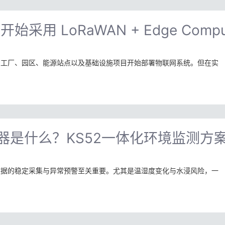
 LoRaWAN + Edge Compu
的工厂、园区、能源站点以及基础设施项目开始部署物联网系统。但在实
感器是什么？KS52一体化环境监测方
数据的稳定采集与异常预警至关重要。尤其是温湿度变化与水浸风险，一