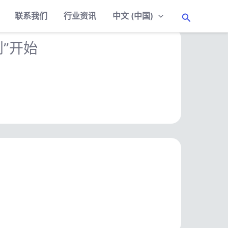
联系我们
行业资讯
中文 (中国)
搜
索
到”开始