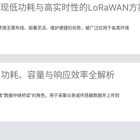
现低功耗与高实时性的LoRaWAN方
器凭借无需布线、部署灵活、维护便捷的优势，被广泛应用于各类环境
？功耗、容量与响应效率全解析
演着“数据中继桥梁”的角色，用于采集仪表或传感器数据并上传到