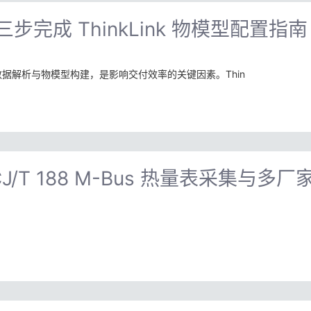
 三步完成 ThinkLink 物模型配置指南
器数据解析与物模型构建，是影响交付效率的关键因素。Thin
 CJ/T 188 M-Bus 热量表采集与