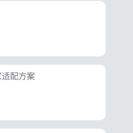
多厂家适配方案