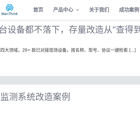
首页
产品中心
关于我们
成功案例
库：一台设备都不落下，存量改造从”查得
大领域，29+ 款已对接现场设备，按名称、型号、协议一键检索 […]
全监测系统改造案例